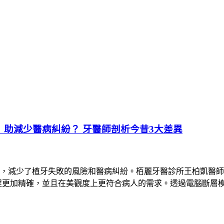
助減少醫病糾紛？ 牙醫師剖析今昔3大差異
，減少了植牙失敗的風險和醫病糾紛。栢麗牙醫診所王柏凱醫師
程更加精確，並且在美觀度上更符合病人的需求。透過電腦斷層模