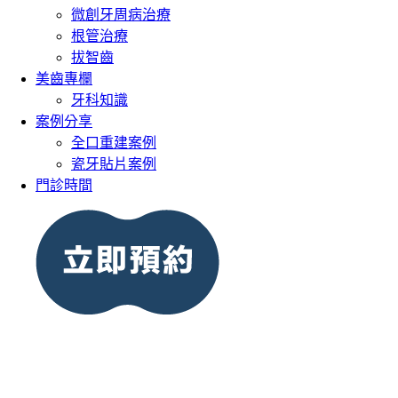
微創牙周病治療
根管治療
拔智齒
美齒專欄
牙科知識
案例分享
全口重建案例
瓷牙貼片案例
門診時間