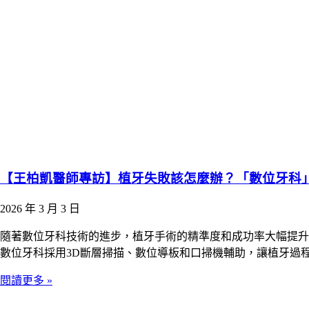
【王柏凱醫師專訪】植牙失敗該怎麼辦？「數位牙科」
2026 年 3 月 3 日
隨著數位牙科技術的進步，植牙手術的精準度和成功率大幅提升
數位牙科採用3D斷層掃描、數位導板和口掃機輔助，讓植牙過
閱讀更多 »