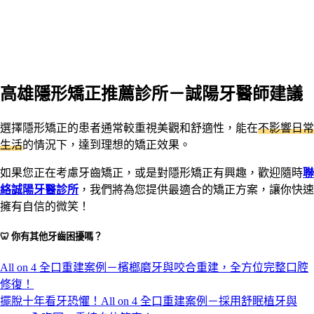
高雄隱形矯正推薦診所－誠陽牙醫師建議
選擇隱形矯正的患者通常較重視美觀和舒適性，能在
不影響日常
生活
的情況下，達到理想的矯正效果。
如果您正在考慮牙齒矯正，或是對隱形矯正有興趣，歡迎隨時
聯
絡誠陽牙醫診所
，我們將為您提供最適合的矯正方案，讓你快速
擁有自信的微笑！
🦷 你有其他牙齒困擾嗎？
All on 4 全口重建案例－檳榔磨牙與咬合重建，全方位完整口腔
修復！
擺脫十年看牙恐懼！All on 4 全口重建案例－採用舒眠植牙與