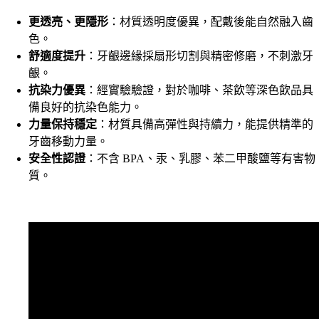
更透亮、更隱形
：材質透明度優異，配戴後能自然融入齒
色。
舒適度提升
：牙齦邊緣採扇形切割與精密修磨，不刺激牙
齦。
抗染力優異
：經實驗驗證，對於咖啡、茶飲等深色飲品具
備良好的抗染色能力。
力量保持穩定
：材質具備高彈性與持續力，能提供精準的
牙齒移動力量。
安全性認證
：不含 BPA、汞、乳膠、苯二甲酸鹽等有害物
質。