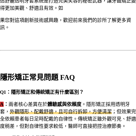
透舒麗透明牙套系統是打造完美笑容的秘密武器，讓牙齒矯正變
得更加美觀、舒適且有效。如
果您對這項創新技術感興趣，歡迎前來我們的診所了解更多資
訊。
隱形矯正常見問題 FAQ
Q1：隱形矯正和傳統矯正有什麼區別？
A
：
兩者核心差異在於
體驗感與依賴度
。隱形矯正採用透明牙
套，
外觀隱形、配戴舒適，且可自行拆卸，方便清潔
；但效果完
全依賴患者每日足時配戴的自律性。傳統矯正雖外觀可見、舒適
度稍差，但對自律性要求較低，醫師可直接把控治療節奏。