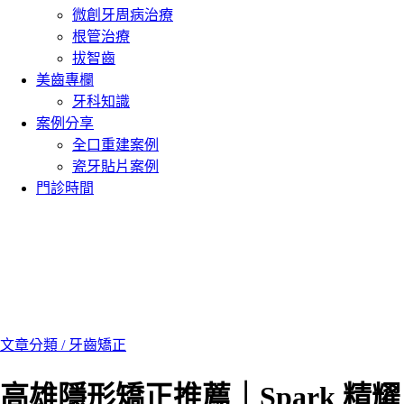
微創牙周病治療
根管治療
拔智齒
美齒專欄
牙科知識
案例分享
全口重建案例
瓷牙貼片案例
門診時間
文章分類 /
牙齒矯正
高雄隱形矯正推薦｜Spark 精耀