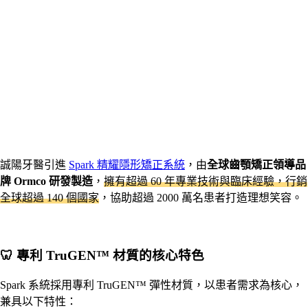
誠陽牙醫引進
Spark 精耀隱形矯正系統
，由
全球齒顎矯正領導品
牌 Ormco 研發製造
，
擁有超過 60 年專業技術與臨床經驗，行銷
全球超過 140 個國家
，協助超過 2000 萬名患者打造理想笑容。
🦷 專利 TruGEN™ 材質的核心特色
Spark 系統採用專利 TruGEN™ 彈性材質，以患者需求為核心，
兼具以下特性：