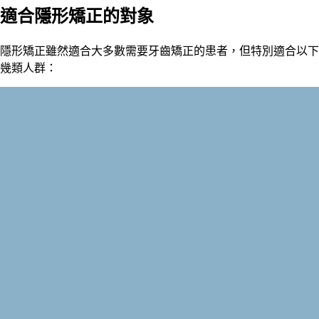
適合隱形矯正的對象
隱形矯正雖然適合大多數需要牙齒矯正的患者，但特別適合以下
幾類人群：