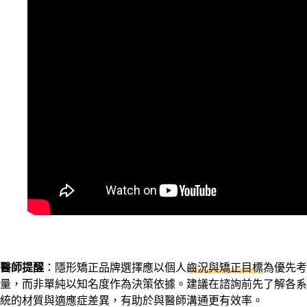
醫師提醒
：隱形矯正品牌選擇應以個人
齒況與矯正目標
為優先考
量，而非單純以知名度作為決策依據。建議在諮詢前先了解各系
統的材質與適應症差異，有助於與醫師溝通更有效率。