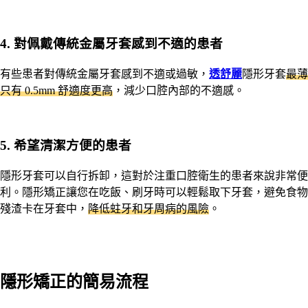
4.
對佩戴傳統金屬牙套感到不適的患者
有些患者對傳統金屬牙套感到不適或過敏，
透舒麗
隱形牙套
最薄
只有 0.5mm 舒適度更高
，減少口腔內部的不適感。
5.
希望清潔方便的患者
隱形牙套可以自行拆卸，這對於注重口腔衛生的患者來說非常便
利。隱形矯正讓您在吃飯、刷牙時可以輕鬆取下牙套，避免食物
殘渣卡在牙套中，
降低蛀牙和牙周病的風險
。
隱形矯正的簡易流程