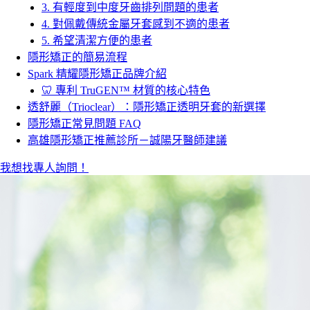
3. 有輕度到中度牙齒排列問題的患者
4. 對佩戴傳統金屬牙套感到不適的患者
5. 希望清潔方便的患者
隱形矯正的簡易流程
Spark 精耀隱形矯正品牌介紹
🦷 專利 TruGEN™ 材質的核心特色
透舒麗（Trioclear）：隱形矯正透明牙套的新選擇
隱形矯正常見問題 FAQ
高雄隱形矯正推薦診所－誠陽牙醫師建議
我想找專人詢問！