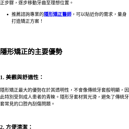
正步驟，逐步移動牙齒至理想位置。
推薦諮詢專業的
隱形矯正醫師
，可以貼近你的需求，量身
打造矯正方案！
隱形矯正的主要優勢
1. 美觀與舒適性：
隱形矯正最大的優勢在於其透明性，不會像傳統牙套般明顯，因
此特別受到成人患者的青睞。隱形牙套材質光滑，避免了傳統牙
套常見的口腔內刮傷問題。
2.
方便清潔
：