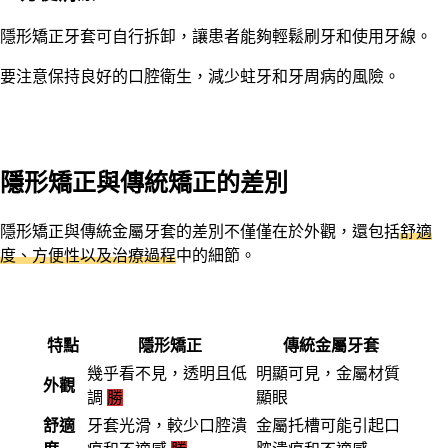
隱形矯正牙套可自行拆卸，讓患者能夠輕鬆刷牙和使用牙線。
要注意保持良好的口腔衛生，減少蛀牙和牙周病的風險。
隱形矯正與傳統矯正的差別
隱形矯正與傳統金屬牙套的差別不僅僅在於外觀，還包括
舒適
度、方便性以及治療過程
中的細節。
特點
隱形矯正
傳統金屬牙套
幾乎看不見，透明且低
明顯可見，金屬材質
外觀
調
勝
顯眼
舒適
牙套光滑，較少口腔潰
金屬托槽可能引起口