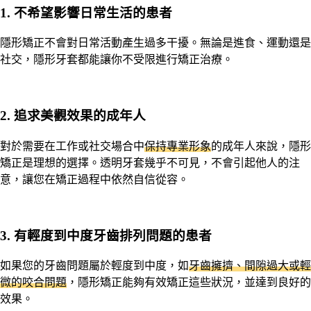
1.
不希望影響日常生活的患者
隱形矯正不會對日常活動產生過多干擾。無論是進食、運動還是
社交，隱形牙套都能讓你不受限進行矯正治療。
2.
追求美觀效果的成年人
對於需要在工作或社交場合中
保持專業形象
的成年人來說，隱形
矯正是理想的選擇。透明牙套幾乎不可見，不會引起他人的注
意，讓您在矯正過程中依然自信從容。
3.
有輕度到中度牙齒排列問題的患者
如果您的牙齒問題屬於輕度到中度，如
牙齒擁擠、間隙過大或輕
微的咬合問題
，隱形矯正能夠有效矯正這些狀況，並達到良好的
效果。