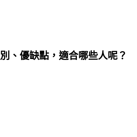
別、優缺點，適合哪些人呢？