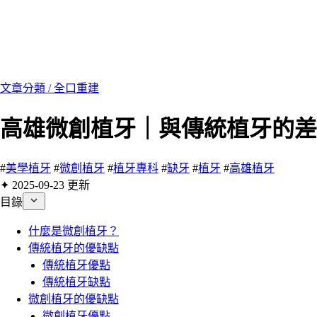
文章分類 /
全口重建
高雄微創植牙｜與傳統植牙的差
#
美學植牙
#
微創植牙
#
植牙專科
#
缺牙
#
植牙
#
高雄植牙
✦ 2025-09-23 更新
目錄
什麼是微創植牙？
傳統植牙的優缺點
傳統植牙優點
傳統植牙缺點
微創植牙的優缺點
微創植牙優點