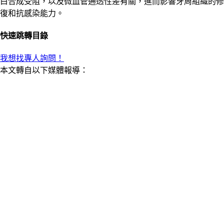
白合成受阻，以及微血管通透性差有關，進而影響牙周組織的修
復和抗感染能力。
快速跳轉目錄
我想找專人詢問！
本文轉自以下媒體報導：