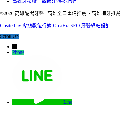
高雄牙技所｜致臻牙體技術所
©2026 高雄誠陽牙醫 | 高雄全口重建推薦、高雄植牙推薦
Created by 虎鯨數位行銷 OrcaBiz SEO 牙醫網站設計
Scroll Up
→
Phone
Line