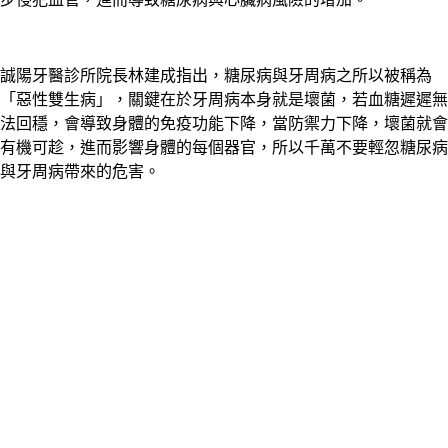
誠陽牙醫診所院長林建成指出，糖尿病與牙周病之所以被稱為
「惡性雙生病」，關鍵在於牙周病本身就是壞菌，若血糖遲遲無
法回穩，會導致身體的免疫功能下降，當防禦力下降，壞菌就會
有機可趁，進而影響身體的每個器官，所以千萬不要輕忽糖尿病
與牙周病帶來的危害。