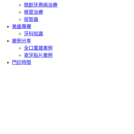
微創牙周病治療
根管治療
拔智齒
美齒專欄
牙科知識
案例分享
全口重建案例
瓷牙貼片案例
門診時間