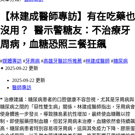
【林建成醫師專訪】有在吃藥也
沒用？ 醫示警糖友：不治療牙
周病，血糖恐照三餐狂飆
#
媒體專訪
#
牙周病
#
高雄牙醫診所推薦
#
林建成醫師
#
糖尿病
✦ 2025-09-22 更新
2025-09-22 更新
醫師專訪
❝ 治療建議：糖尿病患者的口腔健康不容忽視，尤其是牙周病與
糖尿病之間的「惡性雙生病」關係。林建成醫師指出，牙周病會
使身體進一步發炎，導致胰島素抗性增加，最終使血糖難以控
制。即使服藥控制血糖，但若牙周病未治療，血糖依然會持續飆
高。糖尿病患者特別容易得牙周病，這與其免疫力下降、膠原蛋