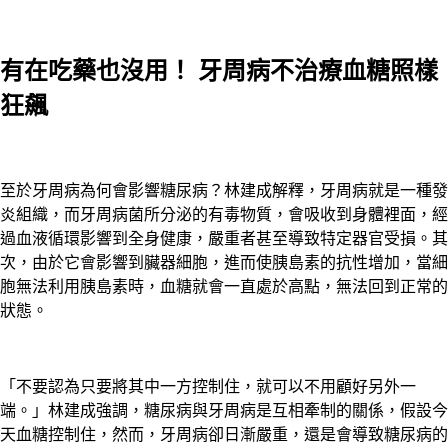
有在吃藥也沒用！ 牙周病不治療血糖照樣
狂飆
至於牙周病為何會影響糖尿病？林建成解釋，牙周病就是一種發
炎組織，而牙周病菌所分泌的有毒物質，會吸收到身體裡面，經
過血液循環影響到全身健康，嚴重者甚至導致特定器官受損。其
次，由於它會影響到臟器細胞，進而使胰島素的抗性增加，當細
胞無法利用胰島素時，血糖就會一直處於高點，無法回到正常的
狀態。
「不要認為只要將其中一方控制住，就可以不用顧好另外一
端。」林建成強調，糖尿病與牙周病是互相牽制的關係，假設今
天血糖控制住，然而，牙周病卻日漸嚴重，還是會導致糖尿病的