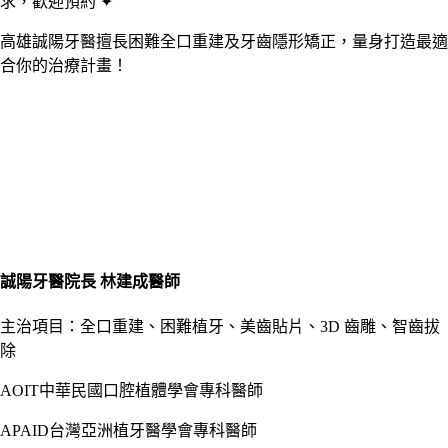
求，歡迎預約 ✦
高雄誠陽牙醫擅長困難全口重建及牙齒隱形矯正，量身打造最適
合你的治療計畫！
誠陽牙醫院長 林建成醫師
主治項目：全口重建、困難植牙、美齒貼片、3D 齒雕、智齒拔
除
AOIT中華民國口腔植體學會專科醫師
APAID台灣亞洲植牙醫學會專科醫師