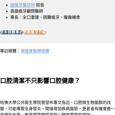
誠陽牙醫診所
院長
高雄植牙顧問醫師
專長：全口重建、困難植牙、複雜補骨
更多媒體專訪
舒眠植牙介紹
專訪媒體：
潮健康醫療媒體
口腔清潔不只影響口腔健康？
哈佛大學公共衛生學院曾發布專文指出，口腔微生物菌群的改
變，可能導致全身發炎，間接增加疾病風險，更甚者有機會進一
步侵犯血管，進而導致糖尿病與心臟病風險的增加。