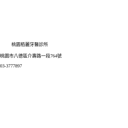
桃園栢麗牙醫診所
桃園市八德區介壽路一段764號
03-3777897