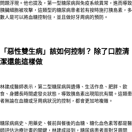
問題浮現。他也提及，第一型糖尿病與免疫系統異常，進而導致
胰臟細胞被攻擊，這類型的糖尿病患者若有按時施打胰島素，多
數人是可以將血糖控制住，並且做好牙周病的預防。
「惡性雙生病」該如何控制？ 除了口腔清
潔還能這樣做
林建成醫師表示，第二型糖尿病與遺傳、生活作息、肥胖、飲
食、身體長時間處發炎狀態，導致胰島素出現阻抗有關。這類患
者無論在血糖或牙周病狀況的控制，都會更加地複雜。
糖尿病病史、用藥史、餐前與餐後的血糖、糖化血色素等都是醫
師評估治療計畫的關鍵，林建成談到，糖尿病患者面對牙周問