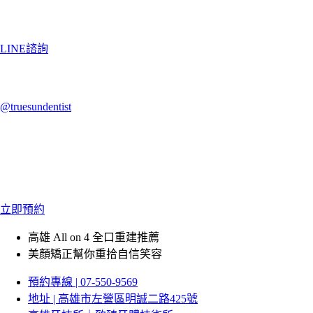
LINE諮詢
@truesundentist
立即預約
高雄 All on 4 全口重建推薦
美顏矯正幫你重拾自信笑容
預約專線 | 07-550-9569
地址 | 高雄市左營區明誠二路425號