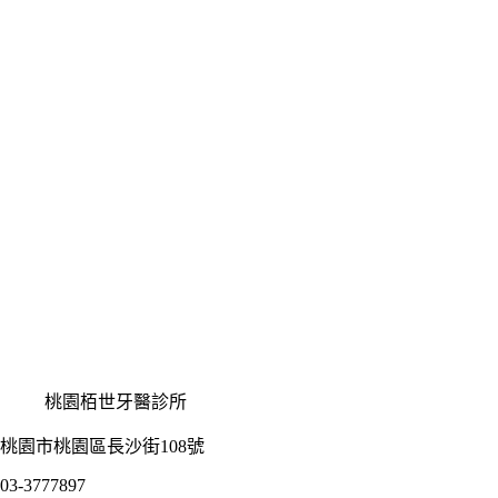
桃園栢世牙醫診所
桃園市桃園區長沙街108號
03-3777897