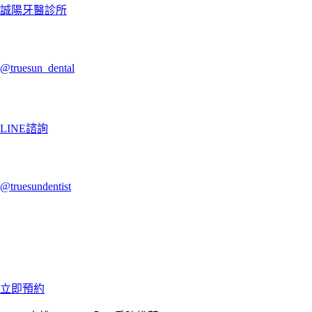
誠陽牙醫診所
@truesun_dental
LINE諮詢
@truesundentist
立即預約