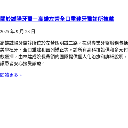
關於誠陽牙醫－高雄左營全口重建牙醫診所推薦
2025 年 9 月 23 日
高雄誠陽牙醫診所位於左營區明誠二路，提供專業牙醫服務包括
美學植牙、全口重建和齒列矯正等。診所有高科技設備和多元付
款選擇，由林建成院長帶領的團隊提供個人化治療和詳細說明，
讓患者安心接受診療。
閱讀更多 »