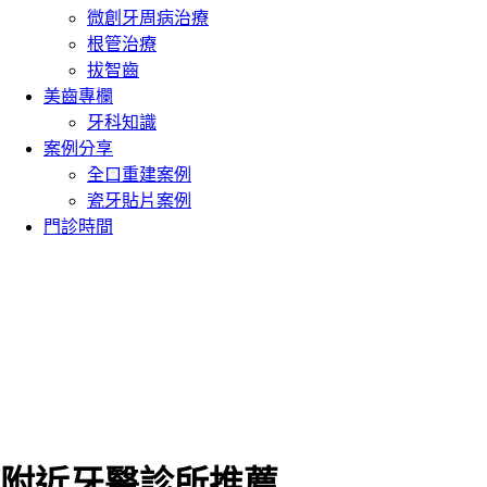
微創牙周病治療
根管治療
拔智齒
美齒專欄
牙科知識
案例分享
全口重建案例
瓷牙貼片案例
門診時間
附近牙醫診所推薦