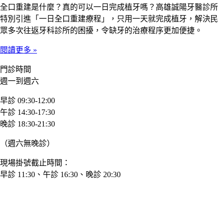
全口重建是什麼？真的可以一日完成植牙嗎？高雄誠陽牙醫診所
特別引進「一日全口重建療程」，只用一天就完成植牙，解決民
眾多次往返牙科診所的困擾，令缺牙的治療程序更加便捷。
閱讀更多 »
門診時間
週一到週六
早診 09:30-12:00
午診 14:30-17:30
晚診 18:30-21:30
（週六無晚診）
現場掛號截止時間：
早診 11:30、午診 16:30、晚診 20:30