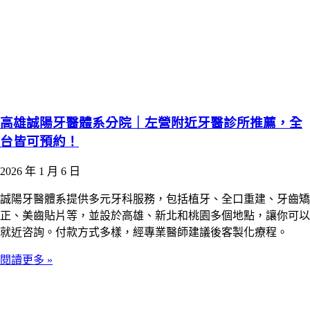
高雄誠陽牙醫體系分院｜左營附近牙醫診所推薦，全
台皆可預約！
2026 年 1 月 6 日
誠陽牙醫體系提供多元牙科服務，包括植牙、全口重建、牙齒矯
正、美齒貼片等，並設於高雄、新北和桃園多個地點，讓你可以
就近咨詢。付款方式多樣，經專業醫師建議後客製化療程。
閱讀更多 »