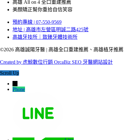
高雄 All on 4 全口重建推薦
美顏矯正幫你重拾自信笑容
預約專線 | 07-550-9569
地址 | 高雄市左營區明誠二路425號
高雄牙技所｜致臻牙體技術所
©2026 高雄誠陽牙醫 | 高雄全口重建推薦、高雄植牙推薦
Created by 虎鯨數位行銷 OrcaBiz SEO 牙醫網站設計
Scroll Up
→
Phone