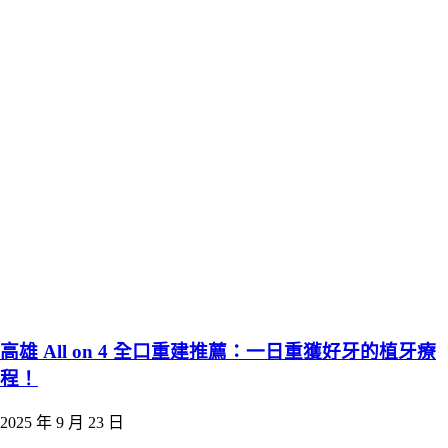
高雄 All on 4 全口重建推薦：一日重獲好牙的植牙療
程！
2025 年 9 月 23 日