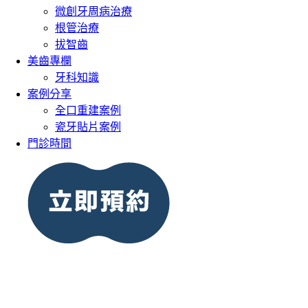
微創牙周病治療
根管治療
拔智齒
美齒專欄
牙科知識
案例分享
全口重建案例
瓷牙貼片案例
門診時間