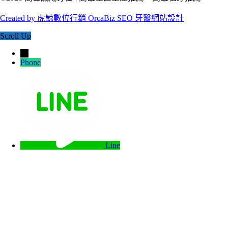
Created by 虎鯨數位行銷 OrcaBiz SEO 牙醫網站設計
Scroll Up
→
Phone
Line