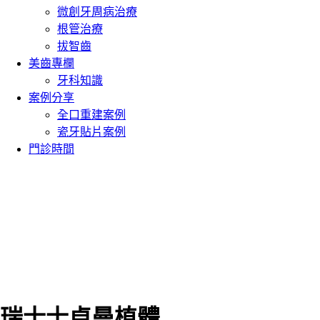
微創牙周病治療
根管治療
拔智齒
美齒專欄
牙科知識
案例分享
全口重建案例
瓷牙貼片案例
門診時間
瑞士士卓曼植體