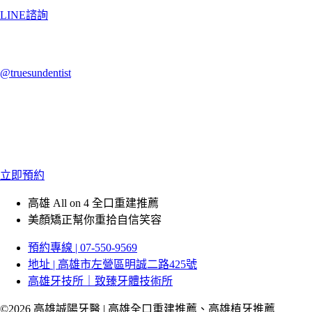
LINE諮詢
@truesundentist
立即預約
高雄 All on 4 全口重建推薦
美顏矯正幫你重拾自信笑容
預約專線 | 07-550-9569
地址 | 高雄市左營區明誠二路425號
高雄牙技所｜致臻牙體技術所
©2026 高雄誠陽牙醫 | 高雄全口重建推薦、高雄植牙推薦