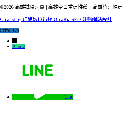
©2026 高雄誠陽牙醫 | 高雄全口重建推薦、高雄植牙推薦
Created by 虎鯨數位行銷 OrcaBiz SEO 牙醫網站設計
Scroll Up
→
Phone
Line