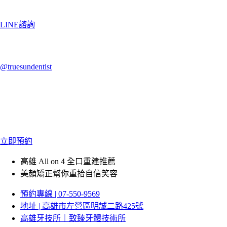
LINE諮詢
@truesundentist
立即預約
高雄 All on 4 全口重建推薦
美顏矯正幫你重拾自信笑容
預約專線 | 07-550-9569
地址 | 高雄市左營區明誠二路425號
高雄牙技所｜致臻牙體技術所