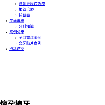
微創牙周病治療
根管治療
拔智齒
美齒專欄
牙科知識
案例分享
全口重建案例
瓷牙貼片案例
門診時間
懷孕植牙