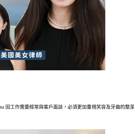
anna 因工作需要經常與客戶面談，必須更加重視笑容及牙齒的