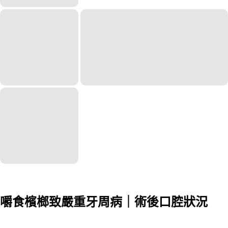
嚼食檳榔致嚴重牙周病｜術後口腔狀況