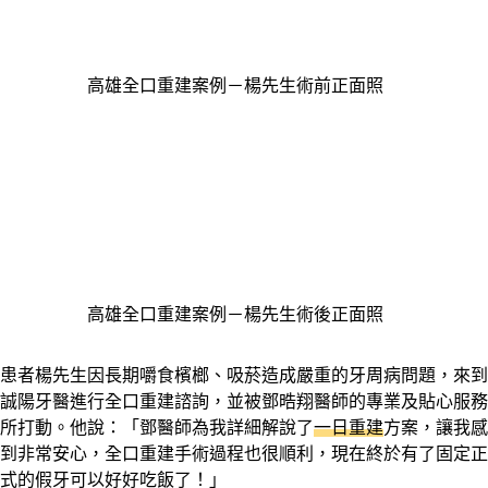
高雄全口重建案例－楊先生術前正面照
高雄全口重建案例－楊先生術後正面照
患者楊先生因長期嚼食檳榔、吸菸造成嚴重的牙周病問題，來到
誠陽牙醫進行全口重建諮詢，並被鄧晧翔醫師的專業及貼心服務
所打動。他說：「鄧醫師為我詳細解說了
一日重建
方案，讓我感
到非常安心，全口重建手術過程也很順利，現在終於有了固定正
式的假牙可以好好吃飯了！」