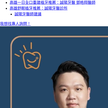
高雄一日全口重建植牙推薦：誠陽牙醫 鄧晧翔醫師
高雄舒眠植牙推薦：誠陽牙醫診所
誠陽牙醫師建議
我想找專人詢問！