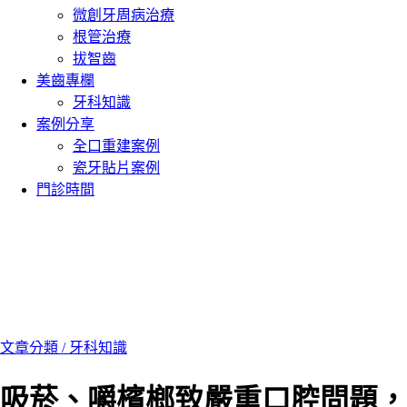
微創牙周病治療
根管治療
拔智齒
美齒專欄
牙科知識
案例分享
全口重建案例
瓷牙貼片案例
門診時間
文章分類 /
牙科知識
吸菸、嚼檳榔致嚴重口腔問題，