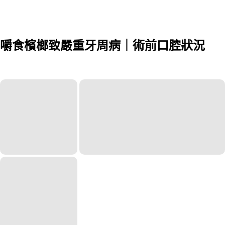
嚼食檳榔致嚴重牙周病｜術前口腔狀況