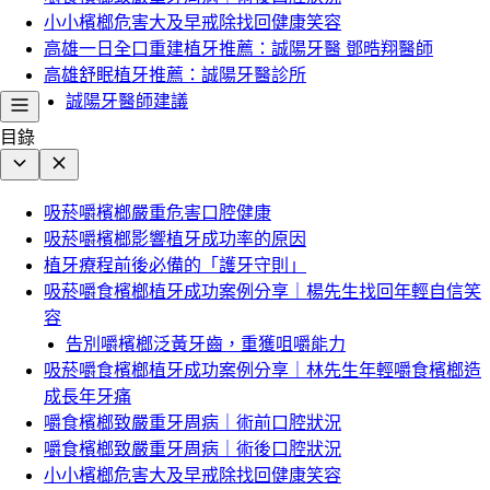
小小檳榔危害大及早戒除找回健康笑容
高雄一日全口重建植牙推薦：誠陽牙醫 鄧晧翔醫師
高雄舒眠植牙推薦：誠陽牙醫診所
誠陽牙醫師建議
目錄
吸菸嚼檳榔嚴重危害口腔健康
吸菸嚼檳榔影響植牙成功率的原因
植牙療程前後必備的「護牙守則」
吸菸嚼食檳榔植牙成功案例分享｜楊先生找回年輕自信笑
容
告別嚼檳榔泛黃牙齒，重獲咀嚼能力
吸菸嚼食檳榔植牙成功案例分享｜林先生年輕嚼食檳榔造
成長年牙痛
嚼食檳榔致嚴重牙周病｜術前口腔狀況
嚼食檳榔致嚴重牙周病｜術後口腔狀況
小小檳榔危害大及早戒除找回健康笑容