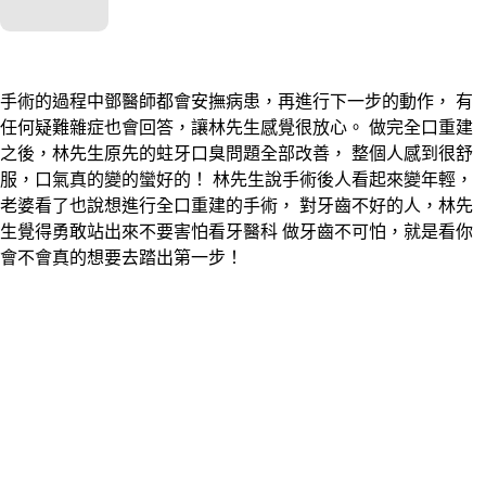
手術的過程中鄧醫師都會安撫病患，再進行下一步的動作， 有
任何疑難雜症也會回答，讓林先生感覺很放心。 做完全口重建
之後，林先生原先的蛀牙口臭問題全部改善， 整個人感到很舒
服，口氣真的變的蠻好的！ 林先生說手術後人看起來變年輕，
老婆看了也說想進行全口重建的手術， 對牙齒不好的人，林先
生覺得勇敢站出來不要害怕看牙醫科 做牙齒不可怕，就是看你
會不會真的想要去踏出第一步！