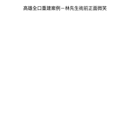
高雄全口重建案例－林先生術前正面微笑