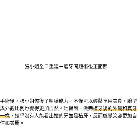
張小姐全口重建－磨牙問題術後正面照
手術後，張小姐恢復了咀嚼能力，不僅可以輕鬆享用美食，臉型
與外觀比例也變得更加自然。她提到，做完
植牙後的外觀和真牙
一樣
，幾乎沒有人能看出她的牙齒是植牙，反而感覺笑容更加自
信和美麗。