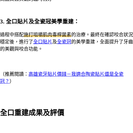
3. 全口貼片及全瓷冠美學重建：
過程中搭配
施打咀嚼肌肉毒桿菌素
的治療。最終在確認咬合狀況
穩定後，進行了
全口貼片
及
全瓷冠
的美學重建，全面提升了牙齒
的美觀與咬合功能。
（推薦閱讀：
高雄瓷牙貼片價錢－我適合陶瓷貼片還是全瓷
冠？
）
全口重建成果及評價