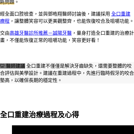
耗問題
。
經全面口腔檢查，並與鄧晧翔醫師討論後，建議採用
全口重建
療程
，讓整體笑容可以更美觀整齊，也能恢復咬合及咀嚼功能。
交由
高雄牙醫診所推薦－誠陽牙醫
，量身打造全口重建的治療計
畫，不僅能恢復正常的咀嚼功能，笑容更好看！
🦷 醫師建議
全口重建不僅僅是解決牙齒缺失，還需要整體的咬
合評估與美學設計。建議在重建過程中，先進行臨時假牙的咬合
墊高，以確保長期的穩定性。
全口重建治療過程及心得