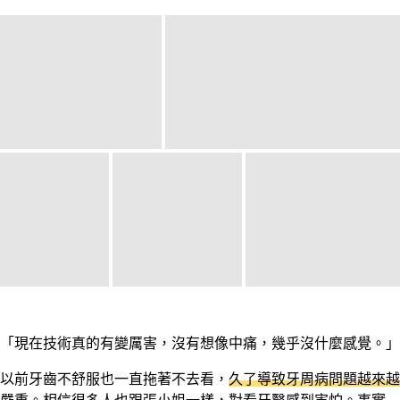
「現在技術真的有變厲害，沒有想像中痛，幾乎沒什麼感覺。」
以前牙齒不舒服也一直拖著不去看，
久了導致牙周病問題越來越