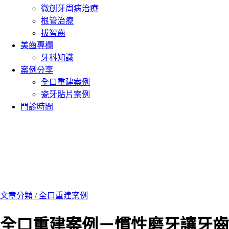
微創牙周病治療
根管治療
拔智齒
美齒專欄
牙科知識
案例分享
全口重建案例
瓷牙貼片案例
門診時間
文章分類 /
全口重建案例
全口重建案例－慣性磨牙讓牙齒