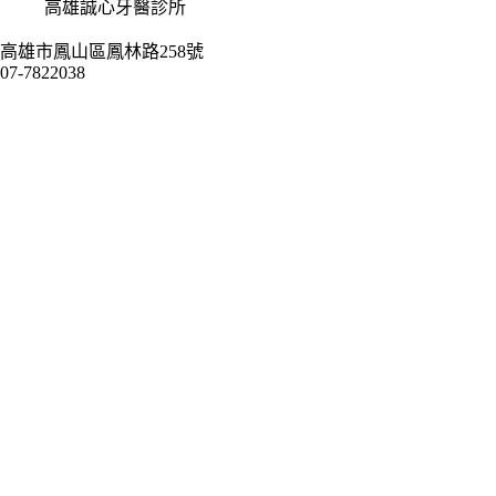
高雄誠心牙醫診所
高雄市鳳山區鳳林路258號
07-7822038