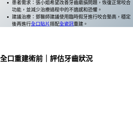
患者需求：張小姐希望改善牙齒磨損問題，恢復正常咬合
功能，並減少治療過程中的不適感和恐懼。
建議治療：鄧醫師建議使用臨時假牙進行咬合墊高，穩定
後再進行
全口貼片
搭配
全瓷冠
重建。
全口重建術前｜評估牙齒狀況