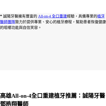
❝ 誠陽牙醫擁有豐富的
All-on-4 全口重建
經驗，具備專業的
植牙
醫師團隊
致力於提供專業、安心的植牙療程，幫助患者恢復健康
的咀嚼功能與自信笑容。
高雄All-on-4全口重建植牙推薦：誠陽牙醫
鄧晧翔醫師