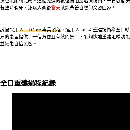
況也能順利完成。透過先進的數位掃描及治療技術，一日就能安
裝臨時假牙，讓病人術後
當天
就能帶著自然的笑容回家！
誠陽採用
All at Once 專業製程
，運用 All-on-4 重建技術為全口缺
牙的患者提供了一個方便且有效的選擇，能夠快速重建咀嚼功能
並恢復自信笑容。
全口重建過程紀錄