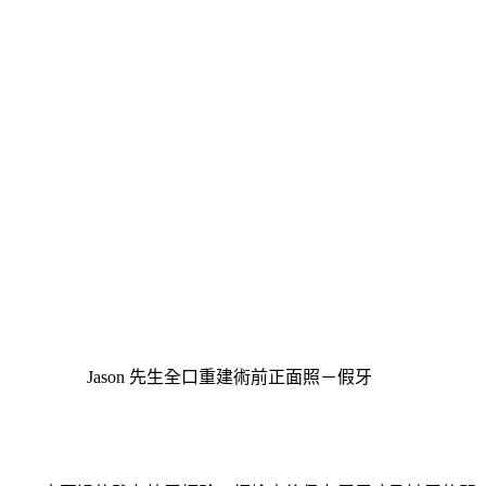
Jason 先生全口重建術前正面照－假牙