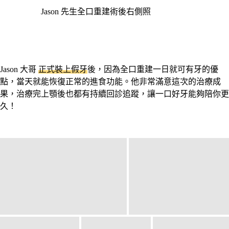
Jason 先生全口重建術後右側照
Jason 大哥
正式裝上假牙
後，因為全口重建一日就可有牙的優
點，當天就能恢復正常的進食功能。他非常滿意這次的治療成
果，治療完上顎後也都有持續回診追蹤，讓一口好牙能夠陪你更
久！