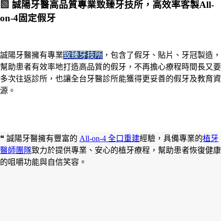
▧
誠陽牙醫高品質專業致臻牙技所，高效率客製All-
on-4固定假牙
誠陽牙醫擁有專業
致臻牙技所
，包含了假牙、貼片、牙冠製造，
幫助患者有效率地打造高品質的假牙，不再擔心療程時間長又要
多次往返診所，也讓全台牙醫診所能獲得更妥善的假牙及教育資
源。
❝ 誠陽牙醫擁有豐富的
All-on-4 全口重建
經驗，具備專業的
植牙
醫師團隊
致力於提供專業、安心的植牙療程，幫助患者恢復健康
的咀嚼功能與自信笑容。