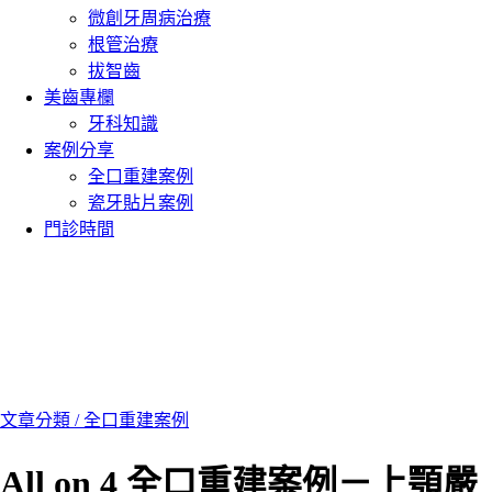
微創牙周病治療
根管治療
拔智齒
美齒專欄
牙科知識
案例分享
全口重建案例
瓷牙貼片案例
門診時間
文章分類 /
全口重建案例
All on 4 全口重建案例－上顎嚴