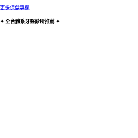
更多保健專欄
✦ 全台體系牙醫診所推薦 ✦