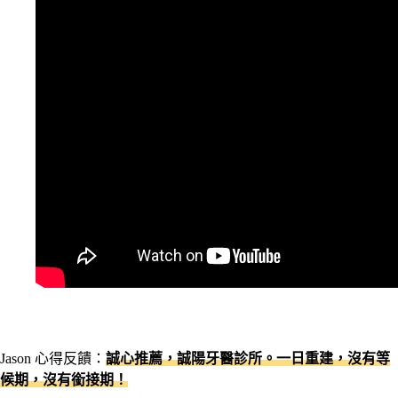
Jason 心得反饋：
誠心推薦，誠陽牙醫診所。一日重建，沒有等
候期，沒有銜接期！