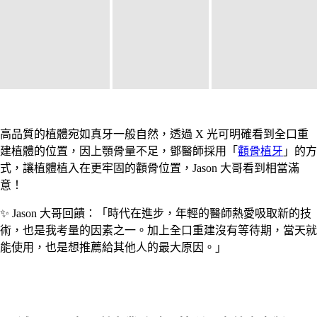
高品質的植體宛如真牙一般自然，透過 X 光可明確看到全口重
建植體的位置，因上顎骨量不足，鄧醫師採用「
顴骨植牙
」的方
式，讓植體植入在更牢固的顴骨位置，Jason 大哥看到相當滿
意！
✨ Jason 大哥回饋：「時代在進步，年輕的醫師熱愛吸取新的技
術，也是我考量的因素之一。加上全口重建沒有等待期，當天就
能使用，也是想推薦給其他人的最大原因。」