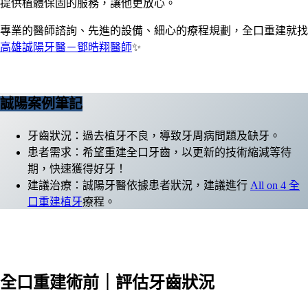
提供植體保固的服務，讓他更放心。
專業的醫師諮詢、先進的設備、細心的療程規劃，全口重建就找
高雄誠陽牙醫－鄧晧翔醫師
✨
誠陽案例筆記
牙齒狀況：過去植牙不良，導致牙周病問題及缺牙。
患者需求：希望重建全口牙齒，以更新的技術縮減等待
期，快速獲得好牙！
建議治療：誠陽牙醫依據患者狀況，建議進行
All on 4 全
口重建植牙
療程。
全口重建術前｜評估牙齒狀況