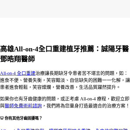
高雄All-on-4全口重建植牙推薦：誠陽牙醫
鄧晧翔醫師
All-on-4 全口重建
治療讓長期缺牙令患者苦不堪言的問題，如：
進食不便、營養失衡，笑容黯淡、自信缺失的困難一一化解，讓
患者進食輕鬆，笑容燦爛，營養改善，生活品質躍然提升。
如果你也有牙齒健康的問題，或正考慮 All-on-4 療程，歡迎立即
與
醫師免費術前諮詢
，我們將為您量身打造最適合的治療方案！
🦷 你有其他牙齒困擾嗎？