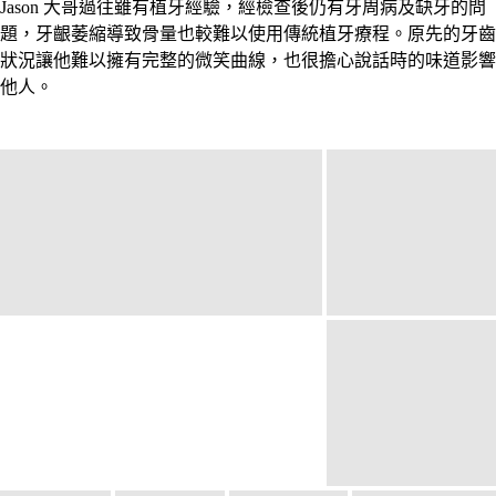
Jason 大哥過往雖有植牙經驗，經檢查後仍有牙周病及缺牙的問
題，牙齦萎縮導致骨量也較難以使用傳統植牙療程。原先的牙齒
狀況讓他難以擁有完整的微笑曲線，也很擔心說話時的味道影響
他人。