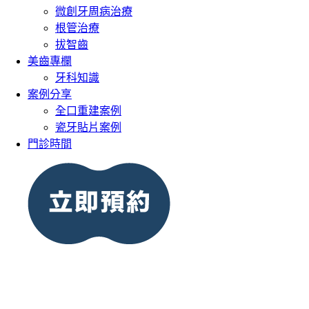
微創牙周病治療
根管治療
拔智齒
美齒專欄
牙科知識
案例分享
全口重建案例
瓷牙貼片案例
門診時間