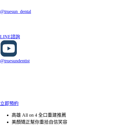
@truesun_dental
LINE諮詢
@truesundentist
立即預約
高雄 All on 4 全口重建推薦
美顏矯正幫你重拾自信笑容