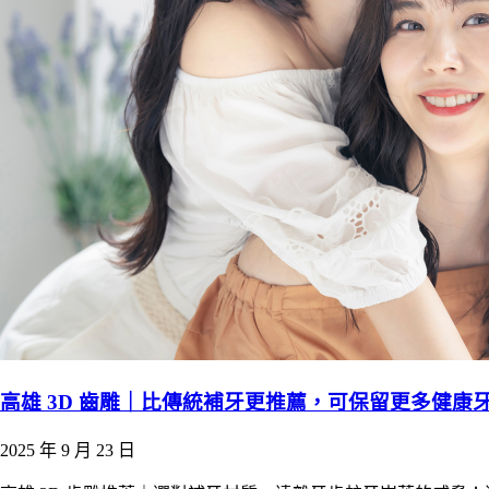
高雄 3D 齒雕｜比傳統補牙更推薦，可保留更多健康
2025 年 9 月 23 日