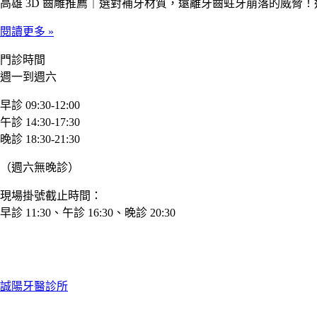
高雄 3D 齒雕推薦｜選對補牙材質，遠離牙齒蛀牙崩落的威脅
閱讀更多 »
門診時間
週一到週六
早診 09:30-12:00
午診 14:30-17:30
晚診 18:30-21:30
（週六無晚診）
現場掛號截止時間：
早診 11:30、午診 16:30、晚診 20:30
誠陽牙醫診所