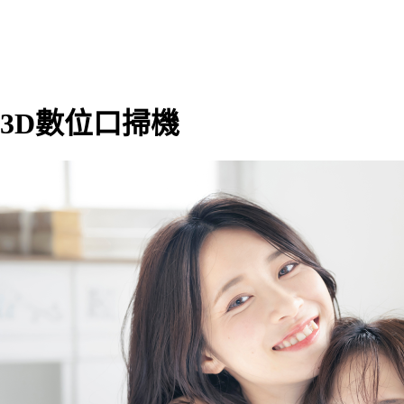
3D數位口掃機