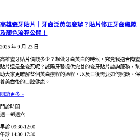
高雄瓷牙貼片｜牙齒泛黃怎麼辦？貼片修正牙齒縫隙
及顏色流程公開！
2025 年 9 月 23 日
高雄瓷牙貼片價錢多少？想做牙齒美白的時候，究竟我適合陶瓷
貼片還是全瓷冠呢？誠陽牙醫提供完善的瓷牙貼片諮詢服務，幫
助大家更瞭解整個美齒療程的過程，以及日後需要如何照顧、保
養美齒後的口腔健康。
閱讀更多 »
門診時間
週一到週六
早診 09:30-12:00
午診 14:30-17:30