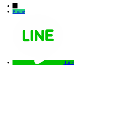
→
Phone
Line