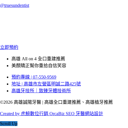
@truesundentist
立即預約
高雄 All on 4 全口重建推薦
美顏矯正幫你重拾自信笑容
預約專線 | 07-550-9569
地址 | 高雄市左營區明誠二路425號
高雄牙技所｜致臻牙體技術所
©2026 高雄誠陽牙醫 | 高雄全口重建推薦、高雄植牙推薦
Created by 虎鯨數位行銷 OrcaBiz SEO 牙醫網站設計
Scroll Up