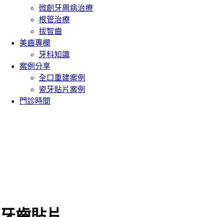
微創牙周病治療
根管治療
拔智齒
美齒專欄
牙科知識
案例分享
全口重建案例
瓷牙貼片案例
門診時間
牙齒貼片