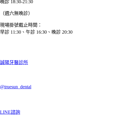
晚診 18:30-21:30
（週六無晚診）
現場掛號截止時間：
早診 11:30、午診 16:30、晚診 20:30
誠陽牙醫診所
@truesun_dental
LINE諮詢