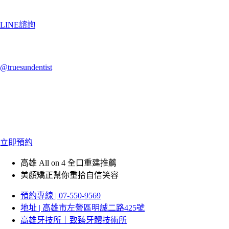
LINE諮詢
@truesundentist
立即預約
高雄 All on 4 全口重建推薦
美顏矯正幫你重拾自信笑容
預約專線 | 07-550-9569
地址 | 高雄市左營區明誠二路425號
高雄牙技所｜致臻牙體技術所