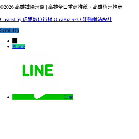
©2026 高雄誠陽牙醫 | 高雄全口重建推薦、高雄植牙推薦
Created by 虎鯨數位行銷 OrcaBiz SEO 牙醫網站設計
Scroll Up
→
Phone
Line