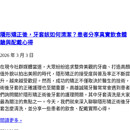
隱形矯正後，牙套該如何清潔？患者分享真實飲食體
驗與配戴心得
2026 年 3 月 3 日
在現今社群媒體當道，大眾紛紛追求整齊美觀的牙齒、打造高顏
值外貌以拍出美照的時代，隱形矯正的接受度與普及率正不斷提
升，越來越受歡迎。然而，成功的矯正不僅取決於醫生的技術，
術後牙套的正確護理也至關重要。高雄誠陽牙醫常常會遇到患者
們詢問關於隱形矯正術後牙套的護理問題，其中牙套清洗是大家
最為關注的焦點之一。今天，我們就來深入聊聊隱形矯正術後牙
套怎麼清洗，並分享一些患者的飲食、配戴實際心得。​
閱讀更多 »