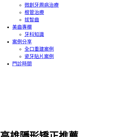
微創牙周病治療
根管治療
拔智齒
美齒專欄
牙科知識
案例分享
全口重建案例
瓷牙貼片案例
門診時間
高雄隱形矯正推薦