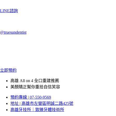
LINE諮詢
@truesundentist
立即預約
高雄 All on 4 全口重建推薦
美顏矯正幫你重拾自信笑容
預約專線 | 07-550-9569
地址 | 高雄市左營區明誠二路425號
高雄牙技所｜致臻牙體技術所