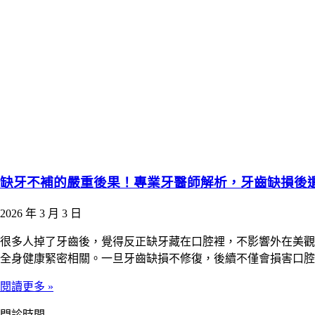
缺牙不補的嚴重後果！專業牙醫師解析，牙齒缺損後
2026 年 3 月 3 日
很多人掉了牙齒後，覺得反正缺牙藏在口腔裡，不影響外在美觀
全身健康緊密相關。一旦牙齒缺損不修復，後續不僅會損害口腔
閱讀更多 »
門診時間