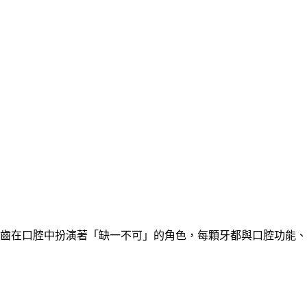
齒在口腔中扮演著「缺一不可」的角色，每顆牙都與口腔功能、