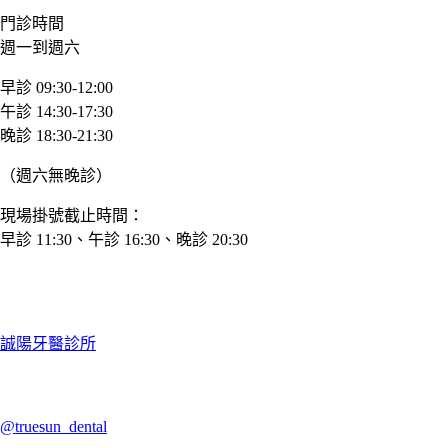
門診時間
週一到週六
早診 09:30-12:00
午診 14:30-17:30
晚診 18:30-21:30
（週六無晚診）
現場掛號截止時間：
早診 11:30、午診 16:30、晚診 20:30
誠陽牙醫診所
@truesun_dental