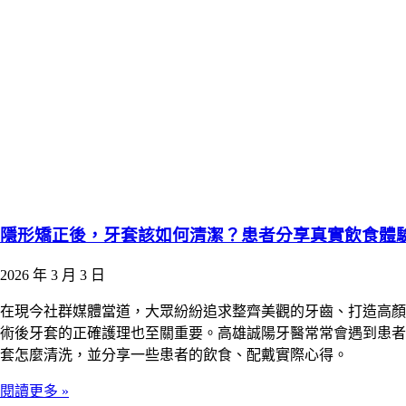
隱形矯正後，牙套該如何清潔？患者分享真實飲食體
2026 年 3 月 3 日
在現今社群媒體當道，大眾紛紛追求整齊美觀的牙齒、打造高顏
術後牙套的正確護理也至關重要。高雄誠陽牙醫常常會遇到患者
套怎麼清洗，並分享一些患者的飲食、配戴實際心得。​
閱讀更多 »