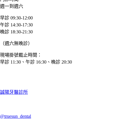
週一到週六
早診 09:30-12:00
午診 14:30-17:30
晚診 18:30-21:30
（週六無晚診）
現場掛號截止時間：
早診 11:30、午診 16:30、晚診 20:30
誠陽牙醫診所
@truesun_dental