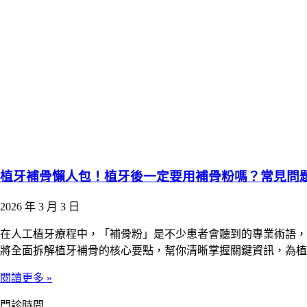
植牙補骨懶人包！植牙後一定要用補骨粉嗎？常見問
2026 年 3 月 3 日
在人工植牙療程中，「補骨粉」是不少患者會聽到的專業術語，
將全面拆解植牙補骨的核心要點，幫你清晰掌握關鍵資訊，為植
閱讀更多 »
門診時間