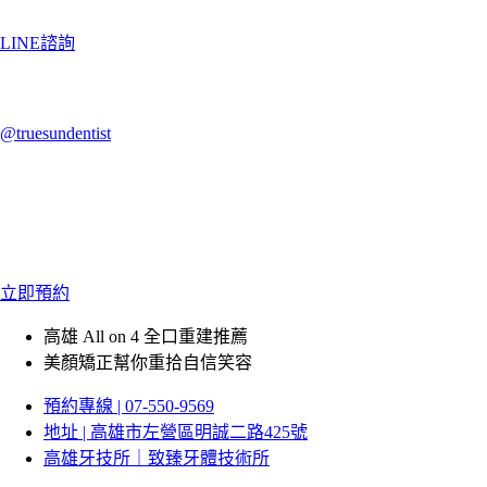
LINE諮詢
@truesundentist
立即預約
高雄 All on 4 全口重建推薦
美顏矯正幫你重拾自信笑容
預約專線 | 07-550-9569
地址 | 高雄市左營區明誠二路425號
高雄牙技所｜致臻牙體技術所