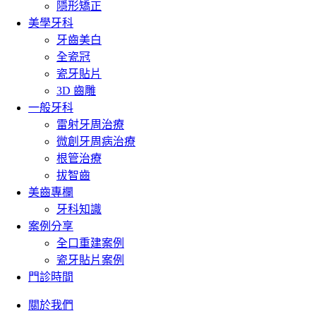
隱形矯正
美學牙科
牙齒美白
全瓷冠
瓷牙貼片
3D 齒雕
一般牙科
雷射牙周治療
微創牙周病治療
根管治療
拔智齒
美齒專欄
牙科知識
案例分享
全口重建案例
瓷牙貼片案例
門診時間
關於我們