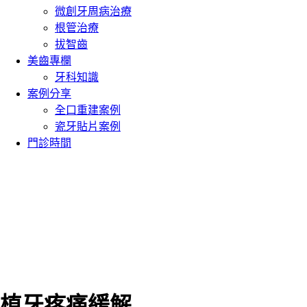
微創牙周病治療
根管治療
拔智齒
美齒專欄
牙科知識
案例分享
全口重建案例
瓷牙貼片案例
門診時間
植牙疼痛緩解