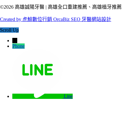
©2026 高雄誠陽牙醫 | 高雄全口重建推薦、高雄植牙推薦
Created by 虎鯨數位行銷 OrcaBiz SEO 牙醫網站設計
Scroll Up
→
Phone
Line