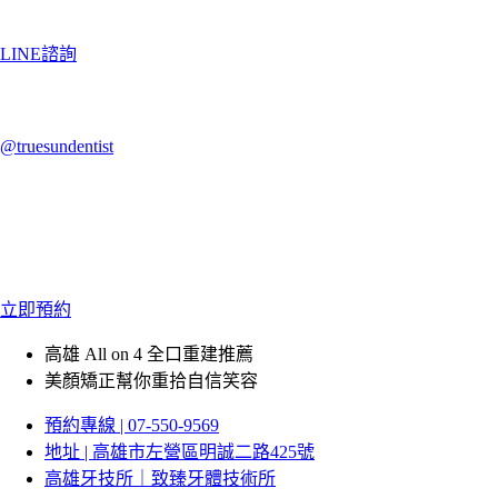
LINE諮詢
@truesundentist
立即預約
高雄 All on 4 全口重建推薦
美顏矯正幫你重拾自信笑容
預約專線 | 07-550-9569
地址 | 高雄市左營區明誠二路425號
高雄牙技所｜致臻牙體技術所