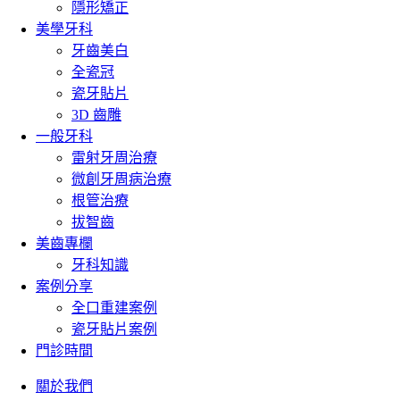
隱形矯正
美學牙科
牙齒美白
全瓷冠
瓷牙貼片
3D 齒雕
一般牙科
雷射牙周治療
微創牙周病治療
根管治療
拔智齒
美齒專欄
牙科知識
案例分享
全口重建案例
瓷牙貼片案例
門診時間
關於我們