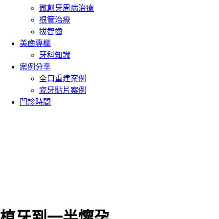
微創牙周病治療
根管治療
拔智齒
美齒專欄
牙科知識
案例分享
全口重建案例
瓷牙貼片案例
門診時間
植牙到一半懷孕